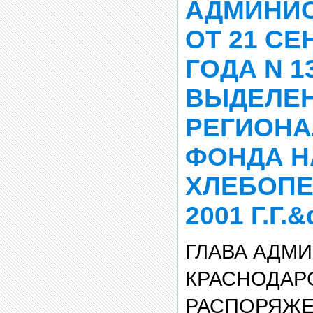
АДМИНИС
ОТ 21 СЕ
ГОДА N 1
ВЫДЕЛЕН
РЕГИОН
ФОНДА Н
ХЛЕБОПЕ
2001 Г.Г.&
ГЛАВА АДМ
КРАСНОДАР
РАСПОРЯЖЕН