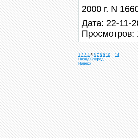
2000 г. N 166
Дата: 22-11-2
Просмотров: 
1
2
3
4
5
6
7
8
9
10
...
14
Назад
Вперед
Наверх