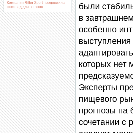
Компания Ritter Sport предложила
были стабиль
шоколад для веганов
в завтрашнем
особенно ин
выступления 
адаптировать
которых нет 
предсказуемо
Эксперты пре
пищевого рын
прогнозы на 
сочетании с 