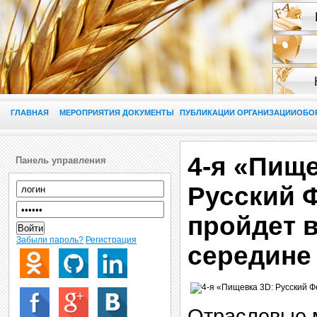
ГЛАВНАЯ
МЕРОПРИЯТИЯ
ДОКУМЕНТЫ
ПУБЛИКАЦИИ
ОРГАНИЗАЦИИ
ОБО
4-я «Пище
Панель управления
Русский 
пройдет в
Войти
Забыли пароль?
Регистрация
середине
Отраслевые 