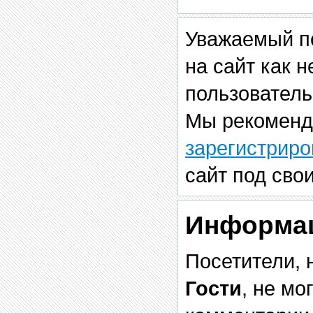
Уважаемый п
на сайт как 
пользователь
Мы рекоменд
зарегистриро
сайт под сво
Информа
Посетители, 
Гости
, не мо